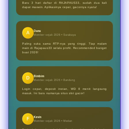
jackpot ekstra yang bisa
Baru 3 hari daftar di RAJAPAUS33, sudah dua kali
dapat maxwin. Aplikasinya cepat, gacornya nyata!
dimenangkan oleh para member
aktif.
Danu
A
Member sejak 2026 •
Surabaya
Paling suka sama RTP-nya yang tinggi. Tiap malam
main di Rajapaus33 selalu profit. Recommended banget
buat 2026!
Bimbim
D
Member sejak 2026 •
Bandung
Login cepat, deposit instan, WD 8 menit langsung
masuk. Ini baru namanya situs slot gacor!
Kevin
F
Member sejak 2026 •
Medan