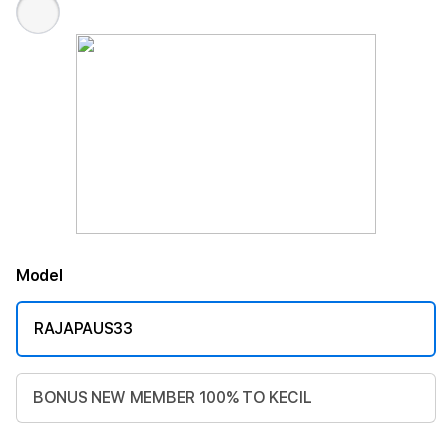
Model
RAJAPAUS33
BONUS NEW MEMBER 100% TO KECIL