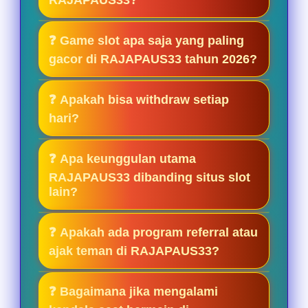
RAJAPAUS33?
online dengan RTP tinggi, grafis
dengan teknologi server terbaru,
modern, dan peluang maxwin yang
peningkatan RTP, dan fitur-fitur
Login sangat mudah dan cepat. Anda
❓ Game slot apa saja yang paling
lebih besar dibandingkan platform
kekinian seperti turbo spin, auto
cukup download aplikasi
gacor di RAJAPAUS33 tahun 2026?
biasa.
maxwin, serta jackpot progresif yang
RAJAPAUS33, masukkan username
terus berkembang setiap hari.
dan password, lalu langsung
Beberapa game yang sedang sangat
❓ Apakah bisa withdraw setiap
terhubung ke server. Proses login
gacor saat ini antara lain slot
hari?
hanya membutuhkan waktu kurang
bertema baru 2026, game dengan
dari 5 detik tanpa harus membuka
fitur buy spin, serta provider
Bisa. RAJAPAUS33 mendukung
❓ Apa keunggulan utama
browser.
ternama yang RTP-nya sudah di-
penarikan cepat 24 jam nonstop
RAJAPAUS33 dibanding situs slot
boost. Update game gacor dilakukan
dengan proses maksimal 5-10 menit
lain?
setiap minggu.
saja. Tidak ada batas maksimal
Keunggulan terbesar adalah
penarikan harian untuk member VIP.
❓ Apakah ada program referral atau
kombinasi antara win rate tinggi,
ajak teman di RAJAPAUS33?
aplikasi yang ringan & cepat, bonus
yang melimpah, serta customer
Tersedia! Program referral
❓ Bagaimana jika mengalami
service yang responsif 24 jam. Semua
RAJAPAUS33 memberikan bonus