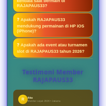
kendala saat bermain di
dirancang khusus untuk memberikan
menarik setiap kali Anda mengajak
RAJAPAUS33?
pengalaman slot terbaik di tahun
teman untuk bergabung. Bonus
Anda tidak perlu khawatir.
2026.
referral bisa diambil setiap bulan
❓ Apakah RAJAPAUS33
RAJAPAUS33 menyediakan customer
tanpa batas, semakin banyak teman
mendukung permainan di HP iOS
service profesional yang siap
yang bergabung, semakin besar
(iPhone)?
membantu 24 jam nonstop melalui
keuntungan Anda.
Ya, RAJAPAUS33 sudah mendukung
live chat, WhatsApp, dan Telegram.
❓ Apakah ada event atau turnamen
penuh perangkat iOS. Anda dapat
Tim kami akan merespons dengan
slot di RAJAPAUS33 tahun 2026?
mengakses situs melalui browser
cepat dan membantu menyelesaikan
Safari atau menggunakan versi
Tentu ada. Setiap bulan RAJAPAUS33
masalah Anda dalam waktu singkat.
aplikasi web progresif (PWA) yang
rutin mengadakan turnamen slot
Testimoni Member
berfungsi mirip aplikasi native,
bergengsi dengan total hadiah
RAJAPAUS33
sehingga pengalaman bermain tetap
ratusan juta rupiah. Event ini
lancar dan responsif di iPhone
mencakup leaderboard harian,
maupun iPad.
weekly tournament, dan event
Riko
R
spesial hari gacor dengan hadiah
Member sejak 2026 •
Jakarta