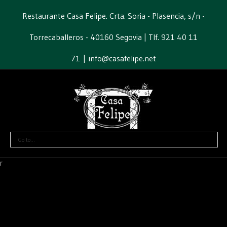
Restaurante Casa Felipe. Crta. Soria - Plasencia, s/n -
Torrecaballeros - 40160 Segovia | Tlf. 921 40 11
71
|
info@casafelipe.net
Go to...